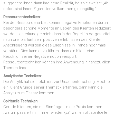
suggeriere Ihnen dann Ihre neue Realität, beispielsweise: „Ab
sofort sind Ihnen Zigaretten vollkommen gleichgültig.“.
Ressourcentechniken:
Bei der Ressourcenarbeit können negative Emotionen durch
besonders schöne Momente im Leben des Klienten reduziert
werden. Ich erkundige mich dann in der Regel im Vorgespräch
nach drei bis fünf sehr positiven Erlebnissen des Klienten.
Anschließend werden diese Erlebnisse in Trance nochmals
verstärkt. Dies kann dazu führen, dass ein Klient eine
Reduktion seiner Negativemotion verspürt.
Ressourcentechniken können ihre Anwendung in nahezu allen
Themen finden.
Analytische Techniken:
Die Analytik hat sich etabliert zur Ursachenforschung: Möchte
ein Klient Gründe seiner Thematik erfahren, dann kann die
Analytik zum Einsatz kommen.
Spirituelle Techniken:
Gerade Klienten, die mit Sinnfragen in die Praxis kommen
„warum passiert mir immer wieder xyz“ wählen oft spirituelle