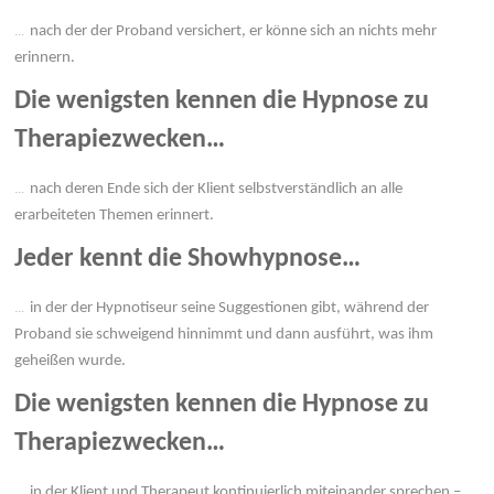
…
nach der der Proband versichert, er könne sich an nichts mehr
erinnern.
Die wenigsten kennen die Hypnose zu
Therapiezwecken…
…
nach deren Ende sich der Klient selbstverständlich an alle
erarbeiteten Themen erinnert.
Jeder kennt die Showhypnose…
…
in der der Hypnotiseur seine Suggestionen gibt, während der
Proband sie schweigend hinnimmt und dann ausführt, was ihm
geheißen wurde.
Die wenigsten kennen die Hypnose zu
Therapiezwecken…
…
in der Klient und Therapeut kontinuierlich miteinander sprechen –