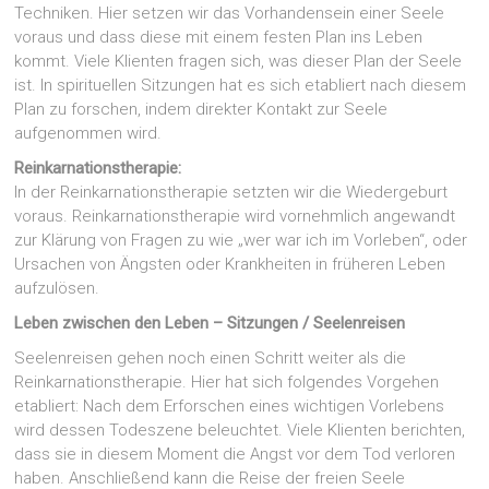
Techniken. Hier setzen wir das Vorhandensein einer Seele
voraus und dass diese mit einem festen Plan ins Leben
kommt. Viele Klienten fragen sich, was dieser Plan der Seele
ist. In spirituellen Sitzungen hat es sich etabliert nach diesem
Plan zu forschen, indem direkter Kontakt zur Seele
aufgenommen wird.
Reinkarnationstherapie:
In der Reinkarnationstherapie setzten wir die Wiedergeburt
voraus. Reinkarnationstherapie wird vornehmlich angewandt
zur Klärung von Fragen zu wie „wer war ich im Vorleben“, oder
Ursachen von Ängsten oder Krankheiten in früheren Leben
aufzulösen.
Leben zwischen den Leben – Sitzungen / Seelenreisen
Seelenreisen gehen noch einen Schritt weiter als die
Reinkarnationstherapie. Hier hat sich folgendes Vorgehen
etabliert: Nach dem Erforschen eines wichtigen Vorlebens
wird dessen Todeszene beleuchtet. Viele Klienten berichten,
dass sie in diesem Moment die Angst vor dem Tod verloren
haben. Anschließend kann die Reise der freien Seele