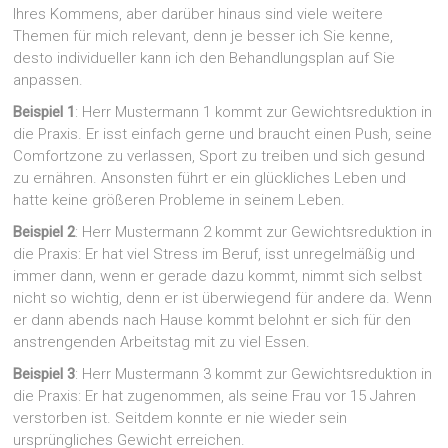
Ihres Kommens, aber darüber hinaus sind viele weitere
Themen für mich relevant, denn je besser ich Sie kenne,
desto individueller kann ich den Behandlungsplan auf Sie
anpassen.
Beispiel 1
: Herr Mustermann 1 kommt zur Gewichtsreduktion in
die Praxis. Er isst einfach gerne und braucht einen Push, seine
Comfortzone zu verlassen, Sport zu treiben und sich gesund
zu ernähren. Ansonsten führt er ein glückliches Leben und
hatte keine größeren Probleme in seinem Leben.
Beispiel 2
: Herr Mustermann 2 kommt zur Gewichtsreduktion in
die Praxis: Er hat viel Stress im Beruf, isst unregelmäßig und
immer dann, wenn er gerade dazu kommt, nimmt sich selbst
nicht so wichtig, denn er ist überwiegend für andere da. Wenn
er dann abends nach Hause kommt belohnt er sich für den
anstrengenden Arbeitstag mit zu viel Essen.
Beispiel 3
: Herr Mustermann 3 kommt zur Gewichtsreduktion in
die Praxis: Er hat zugenommen, als seine Frau vor 15 Jahren
verstorben ist. Seitdem konnte er nie wieder sein
ursprüngliches Gewicht erreichen.