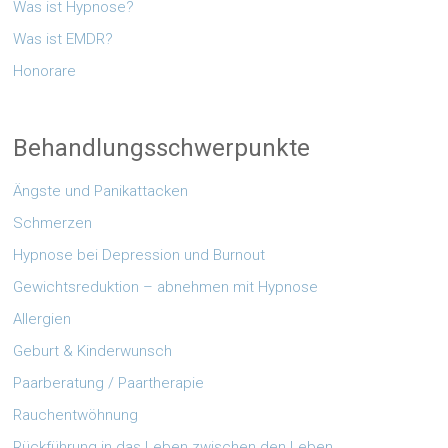
Was ist Hypnose?
Was ist EMDR?
Honorare
Behandlungsschwerpunkte
Ängste und Panikattacken
Schmerzen
Hypnose bei Depression und Burnout
Gewichtsreduktion – abnehmen mit Hypnose
Allergien
Geburt & Kinderwunsch
Paarberatung / Paartherapie
Rauchentwöhnung
Rückführung in das Leben zwischen den Leben