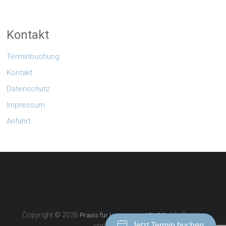
Kontakt
Terminbuchung
Kontakt
Datenschutz
Impressum
Anfahrt
Copyright © 2026
. Alle Rechte
Praxis für Hypnose und EMDR
Jetzt Termin buchen
vorbehalten.