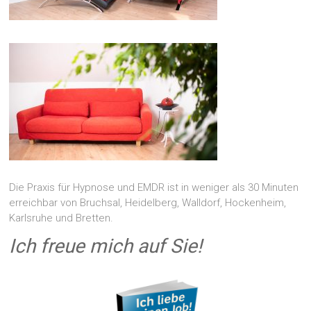
Die Praxis für Hypnose und EMDR ist in weniger als 30 Minuten
erreichbar von Bruchsal, Heidelberg, Walldorf, Hockenheim,
Karlsruhe und Bretten.
Ich freue mich auf Sie!