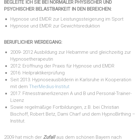
BEGLEITE ICH SIE BEI NORMALER PHYSISCHER UND
PSYCHISCHER BELASTBARKEIT IN DEN BEREICHEN:
Hypnose und EMDR zur Leistungssteigerung im Sport
Hypnose und EMDR zur Gewichtsreduktion
BERUFLICHER WERDEGANG:
2009- 2012 Ausbildung zur Hebamme und gleichzeitig zur
Hypnosetherapeutin
2012: Eröffnung der Praxis für Hypnose und EMDR
2016: Heilpraktikerprüfung
Seit 2013: Hypnoseausbilderin in Karlsruhe in Kooperation
mit dem
TherMedius-Institut
2017: Fitnesstrainerlizenzen A und B und Personal-Trainer-
Lizenz
Sowie regelmäßige Fortbildungen, z.B. bei Christian
Bischoff, Robert Betz, Dami Charf und dem HypnoBirthing –
Institut.
2009 hat mich der
Zufall
aus dem schönen Bayern nach