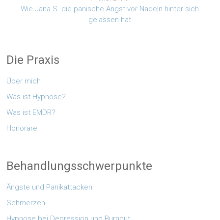
Wie Jana S. die panische Angst vor Nadeln hinter sich
gelassen hat
Die Praxis
Über mich
Was ist Hypnose?
Was ist EMDR?
Honorare
Behandlungsschwerpunkte
Ängste und Panikattacken
Schmerzen
Hypnose bei Depression und Burnout