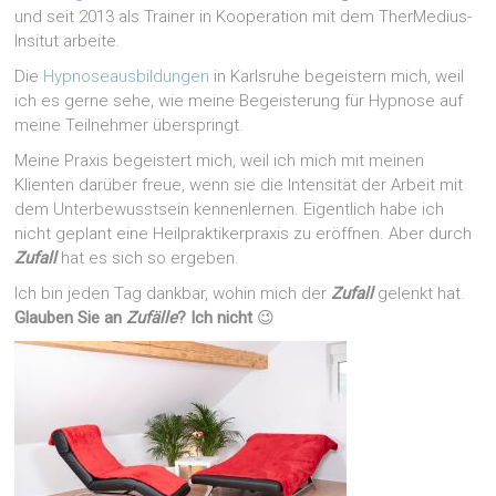
und seit 2013 als Trainer in Kooperation mit dem TherMedius-
Insitut arbeite.
Die
Hypnoseausbildungen
in Karlsruhe begeistern mich, weil
ich es gerne sehe, wie meine Begeisterung für Hypnose auf
meine Teilnehmer überspringt.
Meine Praxis begeistert mich, weil ich mich mit meinen
Klienten darüber freue, wenn sie die Intensität der Arbeit mit
dem Unterbewusstsein kennenlernen. Eigentlich habe ich
nicht geplant eine Heilpraktikerpraxis zu eröffnen. Aber durch
Zufall
hat es sich so ergeben.
Ich bin jeden Tag dankbar, wohin mich der
Zufall
gelenkt hat.
Glauben Sie an
Zufälle
? Ich nicht
😉