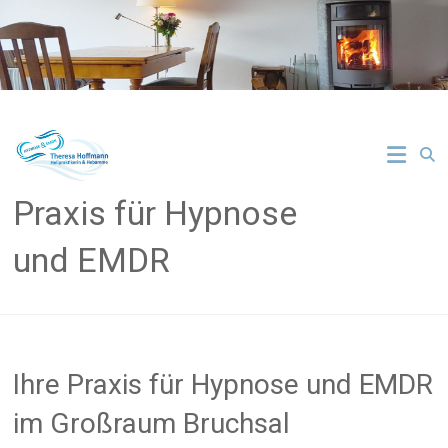
Zum
Inhalt
springen
Praxis für Hypnose
und EMDR
Ihre Praxis für Hypnose und EMDR
im Großraum Bruchsal