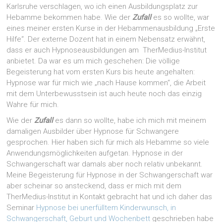
Karlsruhe verschlagen, wo ich einen Ausbildungsplatz zur
Hebamme bekommen habe. Wie der
Zufall
es so wollte, war
eines meiner ersten Kurse in der Hebammenausbildung „Erste
Hilfe“. Der externe Dozent hat in einem Nebensatz erwähnt,
dass er auch Hypnoseausbildungen am TherMedius-Institut
anbietet. Da war es um mich geschehen: Die völlige
Begeisterung hat vom ersten Kurs bis heute angehalten:
Hypnose war für mich wie „nach Hause kommen“, die Arbeit
mit dem Unterbewusstsein ist auch heute noch das einzig
Wahre für mich.
Wie der
Zufall
es dann so wollte, habe ich mich mit meinem
damaligen Ausbilder über Hypnose für Schwangere
gesprochen. Hier haben sich für mich als Hebamme so viele
Anwendungsmöglichkeiten aufgetan. Hypnose in der
Schwangerschaft war damals aber noch relativ unbekannt.
Meine Begeisterung für Hypnose in der Schwangerschaft war
aber scheinar so ansteckend, dass er mich mit dem
TherMedius-Institut in Kontakt gebracht hat und ich daher das
Seminar
Hypnose bei unerfülltem Kinderwunsch, in
Schwangerschaft, Geburt und Wochenbett
geschrieben habe