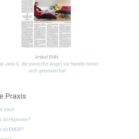
Artikel BNN:
e Jana S. die panische Angst vor Nadeln hinter
sich gelassen hat
e Praxis
r mich
 ist Hypnose?
 ist EMDR?