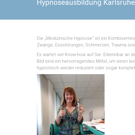
Hypnoseausbildung Karlsruhe
Die „Medizinische Hypnose“ ist ein Kombisemina
Zwänge, Essstörungen, Schmerzen, Trauma sowie
Es wartet viel Know-how auf Sie. Erkennbar an 
Bild sind ein hervorragendes Mittel, um einen l
hypnotisch wieder reduziert oder sogar komple