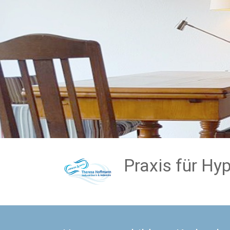
Zum
Inhalt
springen
Praxis für H