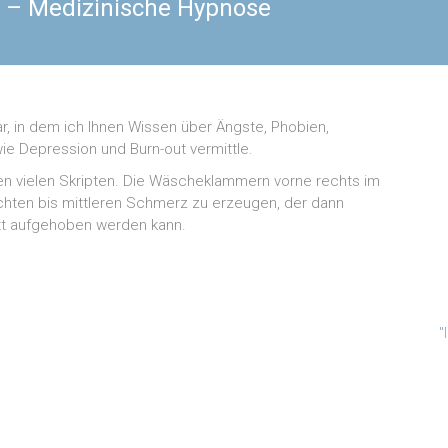
 – Medizinische Hypnose
r, in dem ich Ihnen Wissen über Ängste, Phobien,
 Depression und Burn-out vermittle.
den vielen Skripten. Die Wäscheklammern vorne rechts im
eichten bis mittleren Schmerz zu erzeugen, der dann
tt aufgehoben werden kann.
"