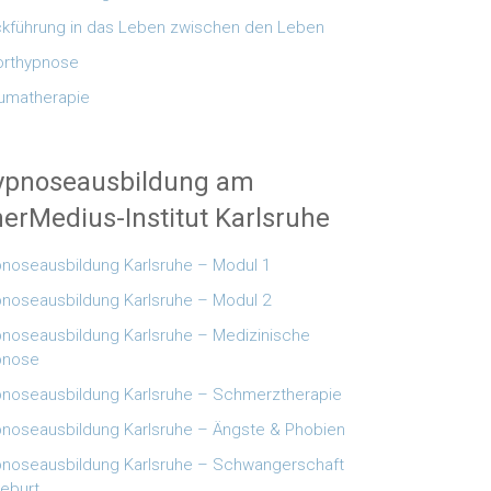
kführung in das Leben zwischen den Leben
rthypnose
umatherapie
ypnoseausbildung am
erMedius-Institut Karlsruhe
noseausbildung Karlsruhe – Modul 1
noseausbildung Karlsruhe – Modul 2
noseausbildung Karlsruhe – Medizinische
pnose
noseausbildung Karlsruhe – Schmerztherapie
noseausbildung Karlsruhe – Ängste & Phobien
noseausbildung Karlsruhe – Schwangerschaft
eburt