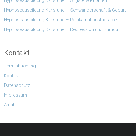
Hypnoseausbildung Karlsruhe – Ängste & Phobien
Hypnoseausbildung Karlsruhe – Schwangerschaft & Geburt
Hypnoseausbildung Karlsruhe – Reinkarnationstherapie
Hypnoseausbildung Karlsruhe – Depression und Burnout
Kontakt
Terminbuchung
Kontakt
Datenschutz
Impressum
Anfahrt