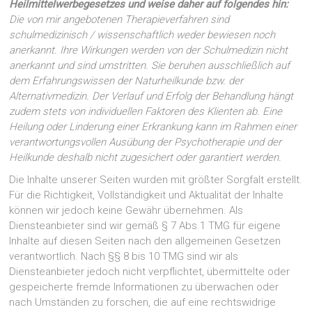
Heilmittelwerbegesetzes und weise daher auf folgendes hin:
Die von mir angebotenen Therapieverfahren sind
schulmedizinisch / wissenschaftlich weder bewiesen noch
anerkannt. Ihre Wirkungen werden von der Schulmedizin nicht
anerkannt und sind umstritten. Sie beruhen ausschließlich auf
dem Erfahrungswissen der Naturheilkunde bzw. der
Alternativmedizin. Der Verlauf und Erfolg der Behandlung hängt
zudem stets von individuellen Faktoren des Klienten ab. Eine
Heilung oder Linderung einer Erkrankung kann im Rahmen einer
verantwortungsvollen Ausübung der Psychotherapie und der
Heilkunde deshalb nicht zugesichert oder garantiert werden.
Die Inhalte unserer Seiten wurden mit größter Sorgfalt erstellt.
Für die Richtigkeit, Vollständigkeit und Aktualität der Inhalte
können wir jedoch keine Gewähr übernehmen. Als
Diensteanbieter sind wir gemäß § 7 Abs.1 TMG für eigene
Inhalte auf diesen Seiten nach den allgemeinen Gesetzen
verantwortlich. Nach §§ 8 bis 10 TMG sind wir als
Diensteanbieter jedoch nicht verpflichtet, übermittelte oder
gespeicherte fremde Informationen zu überwachen oder
nach Umständen zu forschen, die auf eine rechtswidrige