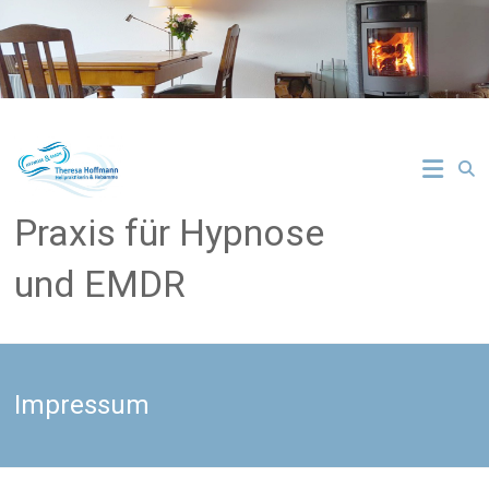
Zum
Inhalt
springen
Praxis für Hypnose
und EMDR
Impressum