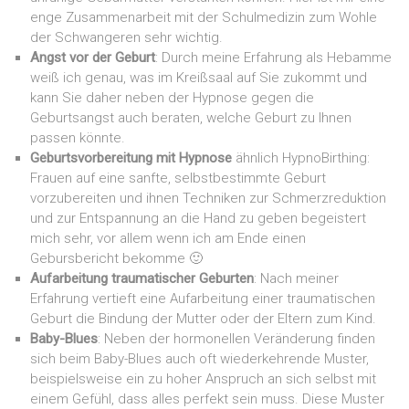
enge Zusammenarbeit mit der Schulmedizin zum Wohle
der Schwangeren sehr wichtig.
Angst vor der Geburt
: Durch meine Erfahrung als Hebamme
weiß ich genau, was im Kreißsaal auf Sie zukommt und
kann Sie daher neben der Hypnose gegen die
Geburtsangst auch beraten, welche Geburt zu Ihnen
passen könnte.
Geburtsvorbereitung mit Hypnose
ähnlich HypnoBirthing:
Frauen auf eine sanfte, selbstbestimmte Geburt
vorzubereiten und ihnen Techniken zur Schmerzreduktion
und zur Entspannung an die Hand zu geben begeistert
mich sehr, vor allem wenn ich am Ende einen
Gebursbericht bekomme 🙂
Aufarbeitung traumatischer Geburten
: Nach meiner
Erfahrung vertieft eine Aufarbeitung einer traumatischen
Geburt die Bindung der Mutter oder der Eltern zum Kind.
Baby-Blues
: Neben der hormonellen Veränderung finden
sich beim Baby-Blues auch oft wiederkehrende Muster,
beispielsweise ein zu hoher Anspruch an sich selbst mit
einem Gefühl, dass alles perfekt sein muss. Diese Muster