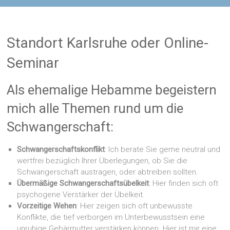
Standort Karlsruhe oder Online-
Seminar
Als ehemalige Hebamme begeistern
mich alle Themen rund um die
Schwangerschaft:
Schwangerschaftskonflikt
: Ich berate Sie gerne neutral und
wertfrei bezüglich Ihrer Überlegungen, ob Sie die
Schwangerschaft austragen, oder abtreiben sollten.
Übermäßige Schwangerschaftsübelkeit
: Hier finden sich oft
psychogene Verstärker der Übelkeit.
Vorzeitige Wehen
: Hier zeigen sich oft unbewusste
Konflikte, die tief verborgen im Unterbewusstsein eine
unruhige Gebärmutter verstärken können. Hier ist mir eine