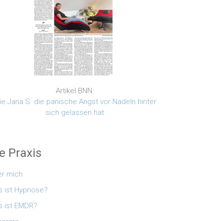
Artikel BNN:
e Jana S. die panische Angst vor Nadeln hinter
sich gelassen hat
e Praxis
r mich
 ist Hypnose?
 ist EMDR?