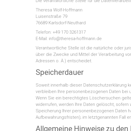
Die verantwortliche Stelle für die Datenverarbeit
Theresa Wolf-Hoffmann
Luisenstraße 79
76689 Karlsdorf-Neuthard
Telefon: +49 170 3261317
E-Mail: info@theresa-hoffmann.de
Verantwortliche Stelle ist die natürliche oder j
über die Zwecke und Mittel der Verarbeitung v
Adressen o. Ä.) entscheidet.
Speicherdauer
Soweit innerhalb dieser Datenschutzerklärung k
verbleiben Ihre personenbezogenen Daten bei uns
Wenn Sie ein berechtigtes Löschersuchen gelte
widerrufen, werden Ihre Daten gelöscht, sofern 
Speicherung Ihrer personenbezogenen Daten hab
Aufbewahrungsfristen); im letztgenannten Fall er
Allgemeine Hinweise zu den