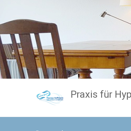
Zum
Inhalt
springen
Praxis für H