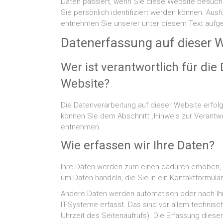
Daten passiert, wenn Sie diese Website besuch
Sie persönlich identifiziert werden können. Au
entnehmen Sie unserer unter diesem Text aufge
Datenerfassung auf dieser 
Wer ist verantwortlich für di
Website?
Die Datenverarbeitung auf dieser Website erfo
können Sie dem Abschnitt „Hinweis zur Verantwor
entnehmen.
Wie erfassen wir Ihre Daten?
Ihre Daten werden zum einen dadurch erhoben, da
um Daten handeln, die Sie in ein Kontaktformula
Andere Daten werden automatisch oder nach Ihr
IT-Systeme erfasst. Das sind vor allem technisc
Uhrzeit des Seitenaufrufs). Die Erfassung diese