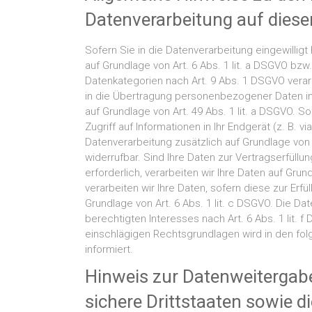
Datenverarbeitung auf diese
Sofern Sie in die Datenverarbeitung eingewillig
auf Grundlage von Art. 6 Abs. 1 lit. a DSGVO bzw.
Datenkategorien nach Art. 9 Abs. 1 DSGVO verarb
in die Übertragung personenbezogener Daten in
auf Grundlage von Art. 49 Abs. 1 lit. a DSGVO. S
Zugriff auf Informationen in Ihr Endgerät (z. B. vi
Datenverarbeitung zusätzlich auf Grundlage von §
widerrufbar. Sind Ihre Daten zur Vertragserfüll
erforderlich, verarbeiten wir Ihre Daten auf Grun
verarbeiten wir Ihre Daten, sofern diese zur Erfül
Grundlage von Art. 6 Abs. 1 lit. c DSGVO. Die D
berechtigten Interesses nach Art. 6 Abs. 1 lit. f
einschlägigen Rechtsgrundlagen wird in den fo
informiert.
Hinweis zur Datenweitergabe
sichere Drittstaaten sowie d