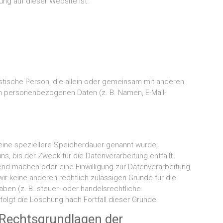
ung auf dieser Website ist:
uristische Person, die allein oder gemeinsam mit anderen
on personenbezogenen Daten (z. B. Namen, E-Mail-
eine speziellere Speicherdauer genannt wurde,
, bis der Zweck für die Datenverarbeitung entfällt.
nd machen oder eine Einwilligung zur Datenverarbeitung
wir keine anderen rechtlich zulässigen Gründe für die
en (z. B. steuer- oder handelsrechtliche
folgt die Löschung nach Fortfall dieser Gründe.
 Rechtsgrundlagen der