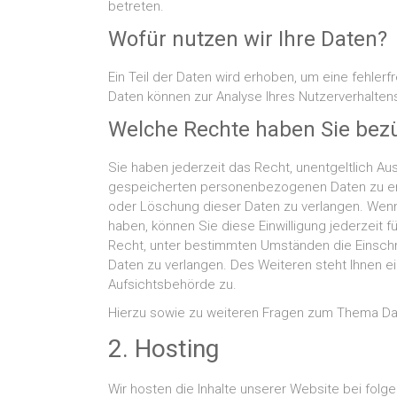
betreten.
Wofür nutzen wir Ihre Daten?
Ein Teil der Daten wird erhoben, um eine fehlerf
Daten können zur Analyse Ihres Nutzerverhalte
Welche Rechte haben Sie bezü
Sie haben jederzeit das Recht, unentgeltlich Au
gespeicherten personenbezogenen Daten zu erh
oder Löschung dieser Daten zu verlangen. Wenn S
haben, können Sie diese Einwilligung jederzeit 
Recht, unter bestimmten Umständen die Einsch
Daten zu verlangen. Des Weiteren steht Ihnen 
Aufsichtsbehörde zu.
Hierzu sowie zu weiteren Fragen zum Thema Dat
2. Hosting
Wir hosten die Inhalte unserer Website bei folg