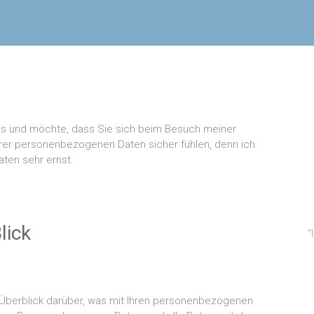
axis und möchte, dass Sie sich beim Besuch meiner
Ihrer personenbezogenen Daten sicher fühlen, denn ich
ten sehr ernst.
lick
"
Überblick darüber, was mit Ihren personenbezogenen