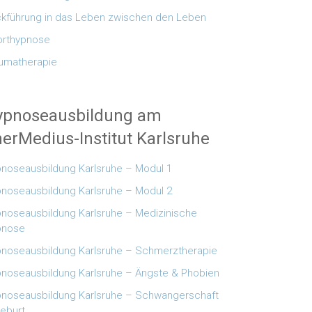
kführung in das Leben zwischen den Leben
rthypnose
umatherapie
ypnoseausbildung am
erMedius-Institut Karlsruhe
noseausbildung Karlsruhe – Modul 1
noseausbildung Karlsruhe – Modul 2
noseausbildung Karlsruhe – Medizinische
pnose
noseausbildung Karlsruhe – Schmerztherapie
noseausbildung Karlsruhe – Ängste & Phobien
noseausbildung Karlsruhe – Schwangerschaft
eburt